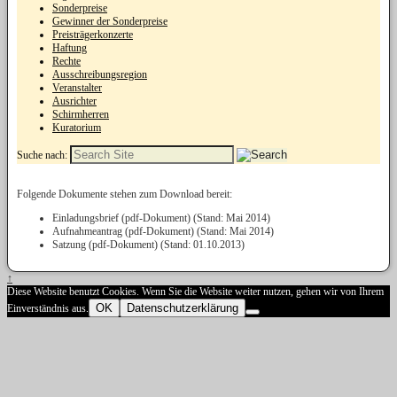
Sonderpreise
Gewinner der Sonderpreise
Preisträgerkonzerte
Haftung
Rechte
Ausschreibungsregion
Veranstalter
Ausrichter
Schirmherren
Kuratorium
Suche nach:
Folgende Dokumente stehen zum Download bereit:
Einladungsbrief (pdf-Dokument) (Stand: Mai 2014)
Aufnahmeantrag (pdf-Dokument) (Stand: Mai 2014)
Satzung (pdf-Dokument) (Stand: 01.10.2013)
↑
Diese Website benutzt Cookies. Wenn Sie die Website weiter nutzen, gehen wir von Ihrem
OK
Datenschutzerklärung
Einverständnis aus.